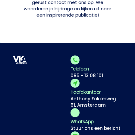
gerust contact met ons op. We
waarderen je bijdrage en kijken uit naar
een inspirerende publicatie!
Telefoon
085 - 13 08 101
Hoofdkantoor
Anthony Fokkerweg
61, Amsterdam
WhatsApp
Stuur ons een bericht