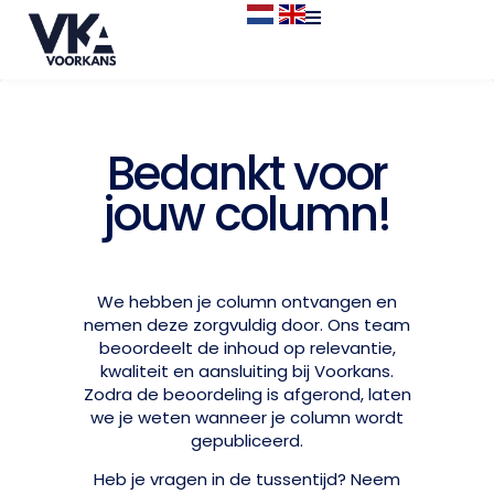
Bedankt voor
jouw column!
We hebben je column ontvangen en
nemen deze zorgvuldig door. Ons team
beoordeelt de inhoud op relevantie,
kwaliteit en aansluiting bij Voorkans.
Zodra de beoordeling is afgerond, laten
we je weten wanneer je column wordt
gepubliceerd.
Heb je vragen in de tussentijd? Neem