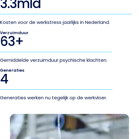
3.3
mld
Kosten voor de werkstress jaarlijks in Nederland.
Verzuimduur
63
+
Gemiddelde verzuimduur psychische klachten.
Generaties
4
Generaties werken nu tegelijk op de werkvloer.