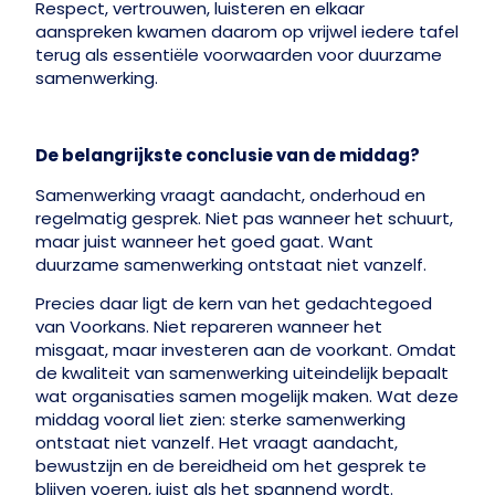
Respect, vertrouwen, luisteren en elkaar
aanspreken kwamen daarom op vrijwel iedere tafel
terug als essentiële voorwaarden voor duurzame
samenwerking.
De belangrijkste conclusie van de middag?
Samenwerking
vraagt aandacht, onderhoud en
regelmatig gesprek. Niet pas wanneer het schuurt,
maar juist wanneer het goed gaat. Want
duurzame samenwerking ontstaat niet vanzelf.
Precies daar ligt de kern van het gedachtegoed
van Voorkans. Niet repareren wanneer het
misgaat, maar investeren aan de voorkant. Omdat
de kwaliteit van samenwerking uiteindelijk bepaalt
wat organisaties samen mogelijk maken.
Wat deze
middag vooral liet zien: sterke samenwerking
ontstaat niet vanzelf. Het vraagt aandacht,
bewustzijn en de bereidheid om het gesprek te
blijven voeren, juist als het spannend wordt.