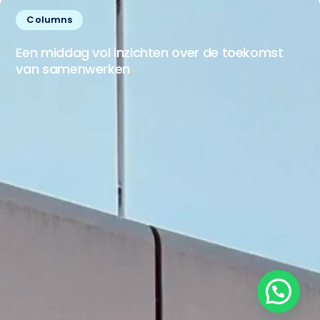
Columns
Een middag vol inzichten over de toekomst
van samenwerken