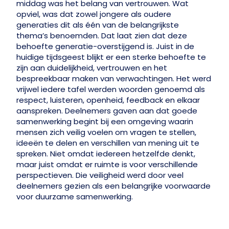
middag was het belang van vertrouwen. Wat
opviel, was dat zowel jongere als oudere
generaties dit als één van de belangrijkste
thema’s benoemden. Dat laat zien dat deze
behoefte generatie-overstijgend is. Juist in de
huidige tijdsgeest blijkt er een sterke behoefte te
zijn aan duidelijkheid, vertrouwen en het
bespreekbaar maken van verwachtingen. Het werd
vrijwel iedere tafel werden woorden genoemd als
respect, luisteren, openheid, feedback en elkaar
aanspreken. Deelnemers gaven aan dat goede
samenwerking begint bij een omgeving waarin
mensen zich veilig voelen om vragen te stellen,
ideeën te delen en verschillen van mening uit te
spreken. Niet omdat iedereen hetzelfde denkt,
maar juist omdat er ruimte is voor verschillende
perspectieven. Die veiligheid werd door veel
deelnemers gezien als een belangrijke voorwaarde
voor duurzame samenwerking.