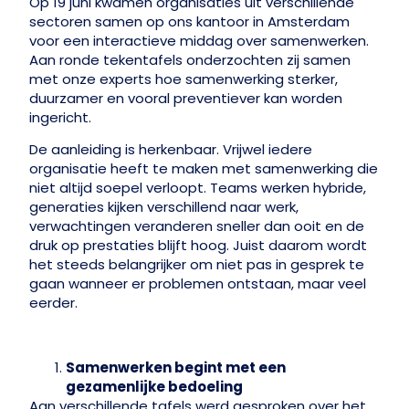
Op 19 juni kwamen organisaties uit verschillende
sectoren samen op ons kantoor in Amsterdam
voor een interactieve middag over samenwerken.
Aan ronde tekentafels onderzochten zij samen
met onze experts hoe samenwerking sterker,
duurzamer en vooral preventiever kan worden
ingericht.
De aanleiding is herkenbaar. Vrijwel iedere
organisatie heeft te maken met samenwerking die
niet altijd soepel verloopt. Teams werken hybride,
generaties kijken verschillend naar werk,
verwachtingen veranderen sneller dan ooit en de
druk op prestaties blijft hoog. Juist daarom wordt
het steeds belangrijker om niet pas in gesprek te
gaan wanneer er problemen ontstaan, maar veel
eerder.
Samenwerken begint met een
gezamenlijke bedoeling
Aan verschillende tafels werd gesproken over het