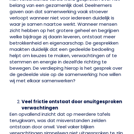
belang van een gezamenlijk doel. Deelnemers
gaven aan dat samenwerking vaak stroever
verloopt wanneer niet voor iedereen duidelijk is
waar je samen naartoe werkt. Wanneer mensen
zicht hebben op het grotere geheel en begrijpen
welke bijdrage zij daarin leveren, ontstaat meer
betrokkenheid en eigenaarschap. De gesprekken
maakten duidelijk dat een gedeelde bedoeling
helpt om keuzes te maken, verwachtingen af te
stemmen en energie in dezelfde richting te
bewegen.
De verdieping hierop is het gesprek over
de gedeelde visie op de samenwerking: hoe willen
wij met elkaar samenwerken?
Veel frictie ontstaat door onuitgesproken
verwachtingen
Een opvallend inzicht dat op meerdere tafels
terugkwam, was dat misverstanden zelden
ontstaan door onwil. Veel vaker blijken
verwachtingen simpelweg niet uitgesproken te zijn.