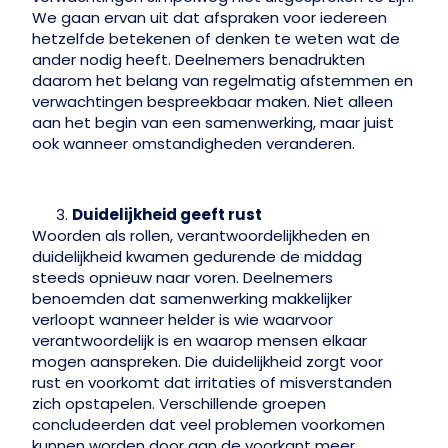
We gaan ervan uit dat afspraken voor iedereen
hetzelfde betekenen of denken te weten wat de
ander nodig heeft. Deelnemers benadrukten
daarom het belang van regelmatig afstemmen en
verwachtingen bespreekbaar maken. Niet alleen
aan het begin van een samenwerking, maar juist
ook wanneer omstandigheden veranderen.
Duidelijkheid geeft rust
Woorden als rollen, verantwoordelijkheden en
duidelijkheid kwamen gedurende de middag
steeds opnieuw naar voren. Deelnemers
benoemden dat samenwerking makkelijker
verloopt wanneer helder is wie waarvoor
verantwoordelijk is en waarop mensen elkaar
mogen aanspreken. Die duidelijkheid zorgt voor
rust en voorkomt dat irritaties of misverstanden
zich opstapelen. Verschillende groepen
concludeerden dat veel problemen voorkomen
kunnen worden door aan de voorkant meer