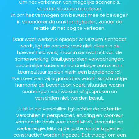
Om het verkennen van mogelijke scenario’s,
voordat situaties escaleren.
En om het vermogen om bewust mee te bewegen
in veranderende omstandigheden, zonder de
relatie uit het oog te verliezen.
Daar waar werkdruk oploopt of verzuim zichtbaar
wordt, ligt de oorzaak vaak niet alleen in de
hoeveelheid werk, maar in de kwaliteit van de
samenwerking. Onuitgesproken verwachtingen,
onduidelijke kaders en hardnekkige patronen in
teamcultuur spelen hierin een bepalende rol.
Evenzeer zien wij organisaties waarin kunstmatige
harmonie de boventoon voert: situaties waarin
spanningen niet worden uitgesproken en
verschillen niet worden benut.
Juist in die verschillen ligt echter de potentie.
Verschillen in perspectief, ervaring en voorkeur
vormen de basis voor creativiteit, innovatie en
werkenergie. Mits zij de juiste ruimte krijgen en
constructief worden ingezet. Dat vraagt om een