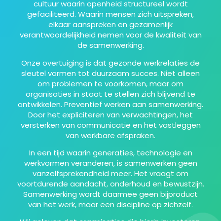
cultuur waarin openheid structureel wordt
gefaciliteerd. Waarin mensen zich uitspreken,
elkaar aanspreken en gezamenlijk
verantwoordelijkheid nemen voor de kwaliteit van
de samenwerking.
Onze overtuiging is dat gezonde werkrelaties de
sleutel vormen tot duurzaam succes. Niet alleen
om problemen te voorkomen, maar om
organisaties in staat te stellen zich blijvend te
ontwikkelen. Preventief werken aan samenwerking.
Door het expliciteren van verwachtingen, het
versterken van communicatie en het vastleggen
van werkbare afspraken.
In een tijd waarin generaties, technologie en
werkvormen veranderen, is samenwerken geen
vanzelfsprekendheid meer. Het vraagt om
voortdurende aandacht, onderhoud en bewustzijn.
Samenwerking wordt daarmee geen bijproduct
van het werk, maar een discipline op zichzelf.