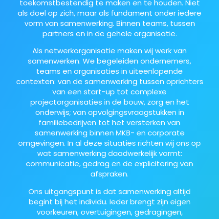
toekomstbestendig te maken en te houden. Niet
als doel op zich, maar als fundament onder iedere
vorm van samenwerking. Binnen teams, tussen
partners en in de gehele organisatie.
Als netwerkorganisatie maken wij werk van
samenwerken. We begeleiden ondernemers,
teams en organisaties in uiteenlopende
contexten: van de samenwerking tussen oprichters
van een start-up tot complexe
projectorganisaties in de bouw, zorg en het
onderwijs; van opvolgingsvraagstukken in
familiebedrijven tot het versterken van
samenwerking binnen MKB- en corporate
omgevingen. In al deze situaties richten wij ons op
wat samenwerking daadwerkelijk vormt:
communicatie, gedrag en de explicitering van
afspraken.
Ons uitgangspunt is dat samenwerking altijd
begint bij het individu. Ieder brengt zijn eigen
voorkeuren, overtuigingen, gedragingen,