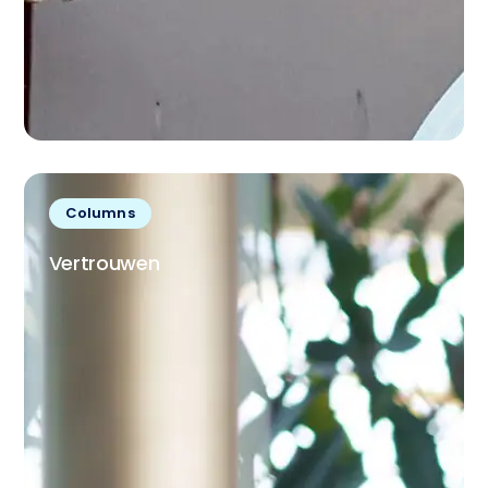
Columns
Vertrouwen