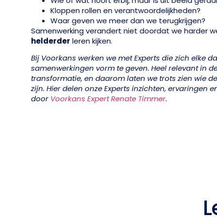
Wie of wat hoort erbij, maar is uit beeld geraa
Kloppen rollen en verantwoordelijkheden?
Waar geven we meer dan we terugkrijgen?
Samenwerking verandert niet doordat we harder w
helderder
leren kijken.
Bij Voorkans werken we met Experts die zich elke 
samenwerkingen vorm te geven. Heel relevant in de
transformatie, en daarom laten we trots zien wie d
zijn. Hier delen onze Experts inzichten, ervaringen 
door
Voorkans Expert Renate Timmer
.
L