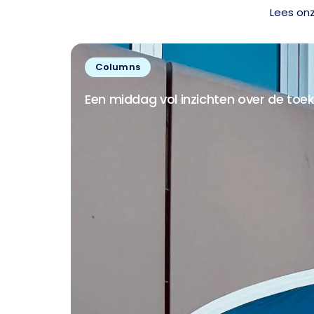
Lees onz
Columns
Een middag vol inzichten over de t