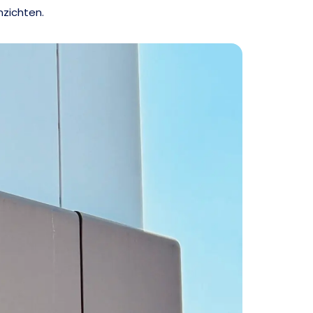
nzichten.