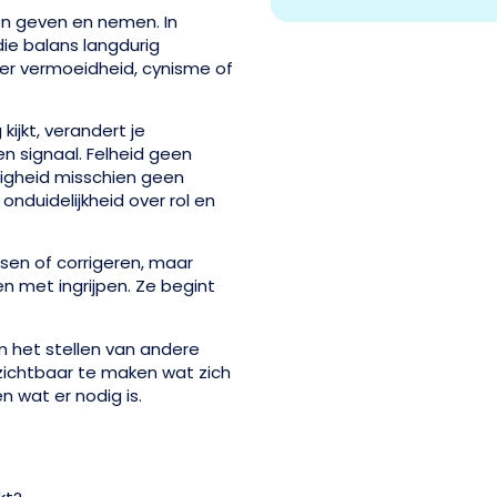
n geven en nemen. In
ie balans langdurig
 er vermoeidheid, cynisme of
ijkt, verandert je
n signaal. Felheid geen
zigheid misschien geen
nduidelijkheid over rol en
ssen of corrigeren, maar
n met ingrijpen. Ze begint
 het stellen van andere
zichtbaar te maken wat zich
 wat er nodig is.