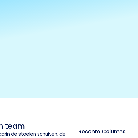
en team
Recente Columns
waarin de stoelen schuiven, de