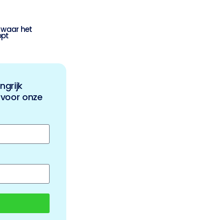
t waar het
opt
ngrijk
 voor onze