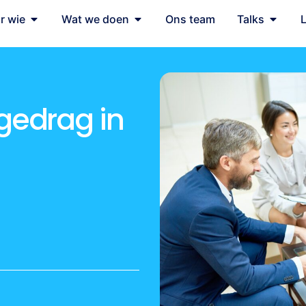
r wie
Wat we doen
Ons team
Talks
gedrag in