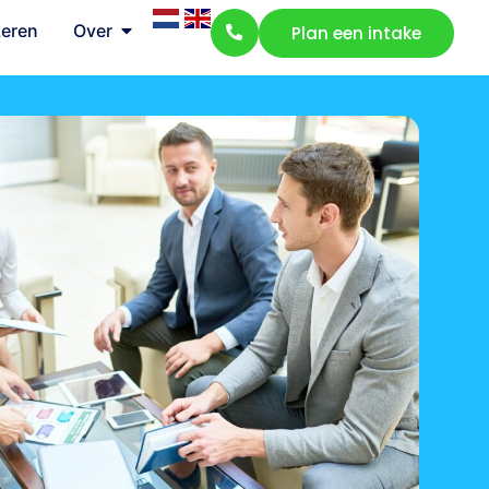
Leren
Over
Plan een intake