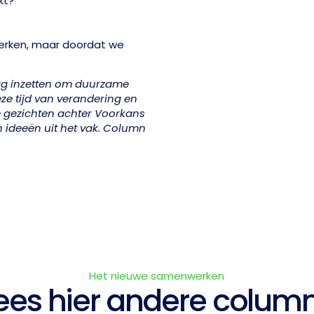
kt?
erken, maar doordat we
dag inzetten om duurzame
ze tijd van verandering en
e gezichten achter Voorkans
en ideeën uit het vak. Column
Het nieuwe samenwerken
ees hier andere colum