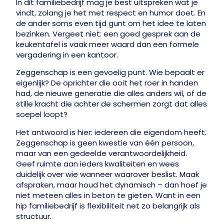
In dit familiebedrijf mag je best uitspreken wat je
vindt, zolang je het met respect en humor doet. En
de ander soms even tijd gunt om het idee te laten
bezinken. Vergeet niet: een goed gesprek aan de
keukentafel is vaak meer waard dan een formele
vergadering in een kantoor.
Zeggenschap is een gevoelig punt. Wie bepaalt er
eigenlijk? De oprichter die ooit het roer in handen
had, de nieuwe generatie die alles anders wil, of de
stille kracht die achter de schermen zorgt dat alles
soepel loopt?
Het antwoord is hier: iedereen die eigendom heeft.
Zeggenschap is geen kwestie van één persoon,
maar van een gedeelde verantwoordelijkheid.
Geef ruimte aan ieders kwaliteiten en wees
duidelijk over wie wanneer waarover beslist. Maak
afspraken, maar houd het dynamisch – dan hoef je
niet meteen alles in beton te gieten. Want in een
hip familiebedrijf is flexibiliteit net zo belangrijk als
structuur.