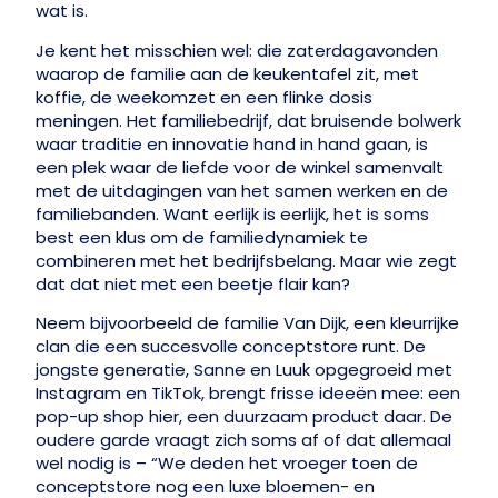
wat is.
Je kent het misschien wel: die zaterdagavonden
waarop de familie aan de keukentafel zit, met
koffie, de weekomzet en een flinke dosis
meningen. Het familiebedrijf, dat bruisende bolwerk
waar traditie en innovatie hand in hand gaan, is
een plek waar de liefde voor de winkel samenvalt
met de uitdagingen van het samen werken en de
familiebanden. Want eerlijk is eerlijk, het is soms
best een klus om de familiedynamiek te
combineren met het bedrijfsbelang. Maar wie zegt
dat dat niet met een beetje flair kan?
Neem bijvoorbeeld de familie Van Dijk, een kleurrijke
clan die een succesvolle conceptstore runt. De
jongste generatie, Sanne en Luuk opgegroeid met
Instagram en TikTok, brengt frisse ideeën mee: een
pop-up shop hier, een duurzaam product daar. De
oudere garde vraagt zich soms af of dat allemaal
wel nodig is – “We deden het vroeger toen de
conceptstore nog een luxe bloemen- en