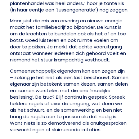
plantenhandel was heel anders,” hoor je tante Els
(in haar eentje een ‘tussengeneratie’) nog zeggen.
Maar juist die mix van ervaring en nieuwe energie
maakt het familiebedrijf zo bijzonder. De kunst is
om de krachten te bundelen ook als het af en toe
botst. Goed luisteren en ook ruimte voelen om
door te pakken. Je merkt dat echte vooruitgang
ontstaat wanneer iedereen zich gehoord voelt en
niemand het stuur krampachtig vasthoudt.
Gemeenschappelijk eigendom kan een zegen zijn
– zolang je het niet als een last beschouwt. Samen
eigenaar zijn betekent samen kiezen, samen delen
en samen worstelen met die ene ‘moeilijke
beslissing’. De truc? Blijf continu in gesprek. Spreek
heldere regels af over de omgang, wat doen we
als het schuurt, en de samenwerking en ben niet
bang de regels aan te passen als dat nodig is.
Want niets is zo demotiverend als onuitgesproken
verwachtingen of sluimerende irritaties.