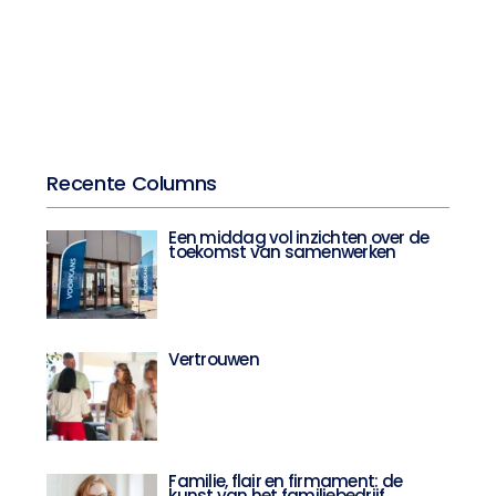
Recente Columns
Een middag vol inzichten over de
toekomst van samenwerken
Vertrouwen
Familie, flair en firmament: de
kunst van het familiebedrijf