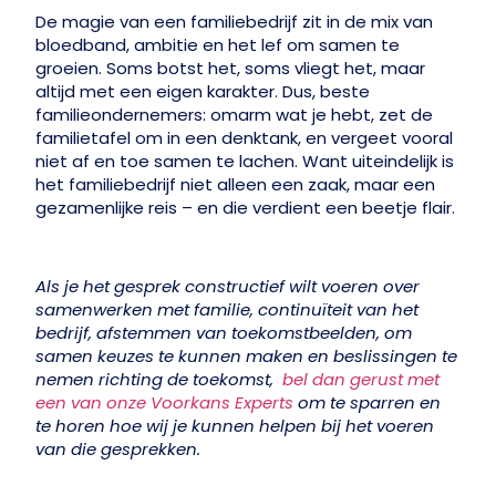
De magie van een familiebedrijf zit in de mix van
bloedband, ambitie en het lef om samen te
groeien. Soms botst het, soms vliegt het, maar
altijd met een eigen karakter. Dus, beste
familieondernemers: omarm wat je hebt, zet de
familietafel om in een denktank, en vergeet vooral
niet af en toe samen te lachen. Want uiteindelijk is
het familiebedrijf niet alleen een zaak, maar een
gezamenlijke reis – en die verdient een beetje flair.
Als je het gesprek constructief wilt voeren over
samenwerken met familie, continuïteit van het
bedrijf, afstemmen van toekomstbeelden, om
samen keuzes te kunnen maken en beslissingen te
nemen richting de toekomst,
bel dan gerust met
een van onze Voorkans Experts
om te sparren en
te horen hoe wij je kunnen helpen bij het voeren
van die gesprekken.