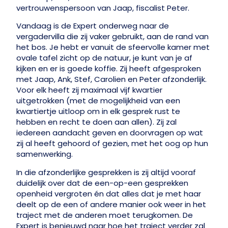
vertrouwenspersoon van Jaap, fiscalist Peter.
Vandaag is de Expert onderweg naar de
vergadervilla die zij vaker gebruikt, aan de rand van
het bos. Je hebt er vanuit de sfeervolle kamer met
ovale tafel zicht op de natuur, je kunt van je af
kijken en er is goede koffie. Zij heeft afgesproken
met Jaap, Ank, Stef, Carolien en Peter afzonderlijk.
Voor elk heeft zij maximaal vijf kwartier
uitgetrokken (met de mogelijkheid van een
kwartiertje uitloop om in elk gesprek rust te
hebben en recht te doen aan allen). Zij zal
iedereen aandacht geven en doorvragen op wat
zij al heeft gehoord of gezien, met het oog op hun
samenwerking.
In die afzonderlijke gesprekken is zij altijd vooraf
duidelijk over dat de een-op-een gesprekken
openheid vergroten én dat alles dat je met haar
deelt op de een of andere manier ook weer in het
traject met de anderen moet terugkomen. De
Expert is benieuwd naar hoe het traject verder zal