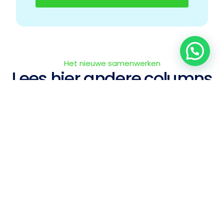
Het nieuwe samenwerken
Lees hier andere columns
Lees onze columns en blijf op de hoogte van het laatste
nieuws en inzichten.
Columns
Een middag vol inzichten over de toekomst
van samenwerken