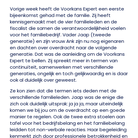
Vorige week heeft de Voorkans Expert een eerste
bijeenkomst gehad met de familie. Zij heeft
kennisgemaakt met de vier familieleden en de
fiscalist die samen de verantwoordelijkheid voelen
voor het familiebedrijf. Vader Jaap (tweede
generatie) en zijn vrouw Ank zijn nu nog eigenaren
en dachten over overdracht naar de volgende
generatie. Dat was de aanleiding om de Voorkans
Expert te bellen. Zij spreekt meer in termen van
continuïteit, samenwerken met verschillende
generaties, ongelijk en toch gelijkwaardig en is daar
ook al duidelijk over geweest.
Ze kon zien dat die termen iets deden met de
verschillende familieleden. Jaap was de enige die
zich ook duidelijk uitsprak: ja ja ja, maar uiteindelijk
komen we bij jou om de overdracht op een goede
manier te regelen. Ook de twee extra stoelen aan
tafel voor het bedrijfsbelang en het familiebelang
leidden tot non-verbale reacties. Haar begeleiding
kenmerkt zich door professionele betrokkenheid en