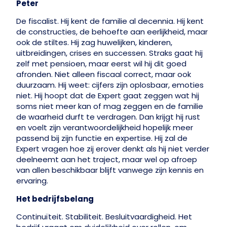
Peter
De fiscalist. Hij kent de familie al decennia. Hij kent
de constructies, de behoefte aan eerlijkheid, maar
ook de stiltes. Hij zag huwelijken, kinderen,
uitbreidingen, crises en successen. Straks gaat hij
zelf met pensioen, maar eerst wil hij dit goed
afronden. Niet alleen fiscaal correct, maar ook
duurzaam. Hij weet: cijfers zijn oplosbaar, emoties
niet. Hij hoopt dat de Expert gaat zeggen wat hij
soms niet meer kan of mag zeggen en de familie
de waarheid durft te verdragen. Dan krijgt hij rust
en voelt zijn verantwoordelijkheid hopelijk meer
passend bij zijn functie en expertise. Hij zal de
Expert vragen hoe zij erover denkt als hij niet verder
deelneemt aan het traject, maar wel op afroep
van allen beschikbaar blijft vanwege zijn kennis en
ervaring.
Het bedrijfsbelang
Continuïteit. Stabiliteit. Besluitvaardigheid. Het