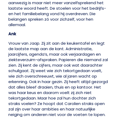
aanwezig is maar niet meer vanzelfsprekend het
laatste woord heeft. De stoelen voor het bedrijfs-
en het familiebelang vond hij overdreven. Die
belangen spreken zó voor zichzelf, voor hen
allemaal.
Ank
Vrouw van Jaap. Zij zit aan de keukentafel en legt
de laatste map aan de kant. Administratie,
jaarcijfers, agenda’s, maar ook verjaardagen en
ziekteverzuim-afspraken. Papieren die niemand zal
zien. Zij kent de cijfers, maar ook wat daarachter
schuilgaat. Zij weet wie zich tekortgedaan voelt,
wie zich overschreeuwt, wie al jaren wacht op
erkenning. Ook in haar gezin. Zij heeft altijd gezorgd
dat alles bleef draaien, thuis en op kantoor. Het
was haar keus en daarom voelt zij zich niet
tekortgedaan. Maar hoe zal hun dochter zich
straks voelen? Ze hoopt dat Carolien straks open
zal zijn over haar ambities en haar natuurlijke
neiging om anderen niet voor de voeten te lopen.