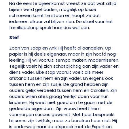
Na de eerste bijeenkomst vreest ze dat wat altijd
bijeen werd gehouden, mogelijk op losse
schroeven komt te staan en hoopt ze dat
iedereen elkaar zal blijven zien. De stoel voor het
familiebelang sprak haar dus wel aan.
Stef
Zoon van Jaap en Ank. Hij heeft al aandelen. Op
papier is hij deels eigenaar, maar in zijn hoofd nog
leerling. Hij wil vooruit, tempo maken, moderniseren.
Tegelijk voelt hij zich schatplichtig aan zijn vader en
diens vader. Elke stap vooruit voelt als meer
afstand tussen hem en zijn vader. En ergens ook
tussen hem en zijn zusje. De grond hebben zijn
ouders gelijk verdeeld tussen hem en Carolien. Zijn
ouders willen alles graag ‘eerlijk’ doen voor hun
kinderen. Hij weet niet goed om te gaan met de
gedeelde eigendom. Zijn vrouw heeft hem
vanmorgen succes gewenst. Met haar bespreekt
hij soms zijn twijfels, maar ze bereiken haar niet. Hij
is onderweg naar de afspraak met de Expert en