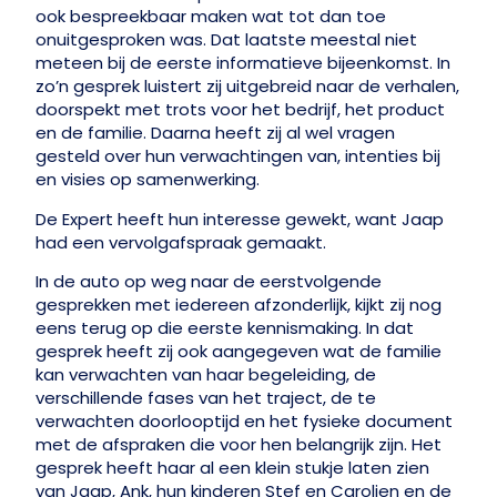
ook bespreekbaar maken wat tot dan toe
onuitgesproken was. Dat laatste meestal niet
meteen bij de eerste informatieve bijeenkomst. In
zo’n gesprek luistert zij uitgebreid naar de verhalen,
doorspekt met trots voor het bedrijf, het product
en de familie. Daarna heeft zij al wel vragen
gesteld over hun verwachtingen van, intenties bij
en visies op samenwerking.
De Expert heeft hun interesse gewekt, want Jaap
had een vervolgafspraak gemaakt.
In de auto op weg naar de eerstvolgende
gesprekken met iedereen afzonderlijk, kijkt zij nog
eens terug op die eerste kennismaking. In dat
gesprek heeft zij ook aangegeven wat de familie
kan verwachten van haar begeleiding, de
verschillende fases van het traject, de te
verwachten doorlooptijd en het fysieke document
met de afspraken die voor hen belangrijk zijn. Het
gesprek heeft haar al een klein stukje laten zien
van Jaap, Ank, hun kinderen Stef en Carolien en de