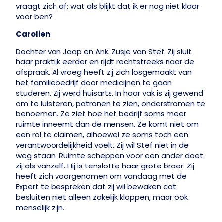
vraagt zich af: wat als blijkt dat ik er nog niet klaar
voor ben?
Carolien
Dochter van Jaap en Ank. Zusje van Stef. Zij sluit
haar praktijk eerder en rijdt rechtstreeks naar de
afspraak. Al vroeg heeft zij zich losgemaakt van
het familiebedrijf door medicijnen te gaan
studeren. Zij werd huisarts. In haar vak is zij gewend
om te luisteren, patronen te zien, onderstromen te
benoemen. Ze ziet hoe het bedrijf soms meer
ruimte inneemt dan de mensen. Ze komt niet om
een rol te claimen, alhoewel ze soms toch een
verantwoordelijkheid voelt. Zij wil Stef niet in de
weg staan. Ruimte scheppen voor een ander doet
zij als vanzelf. Hij is tenslotte haar grote broer. Zij
heeft zich voorgenomen om vandaag met de
Expert te bespreken dat zij wil bewaken dat
besluiten niet alleen zakelijk kloppen, maar ook
menselijk zijn.