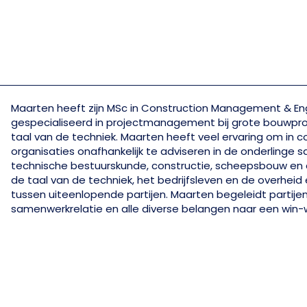
Maarten heeft zijn MSc in Construction Management & Eng
gespecialiseerd in projectmanagement bij grote bouwproj
taal van de techniek. Maarten heeft veel ervaring om in
organisaties onafhankelijk te adviseren in de onderlinge
technische bestuurskunde, constructie, scheepsbouw en
de taal van de techniek, het bedrijfsleven en de overheid 
tussen uiteenlopende partijen. Maarten begeleidt partije
samenwerkrelatie en alle diverse belangen naar een win-wi