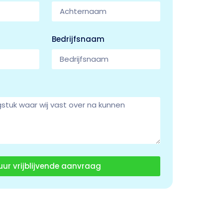
Bedrijfsnaam
uur vrijblijvende aanvraag