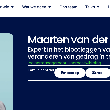
r wie
Wat we doen
Ons team
Talks
Maarten van der 
Expert in het blootleggen v
veranderen van gedrag in 
Projectmanagement, Teamontwikkeling
Kom in contact
Whatsapp
Email