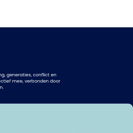
, generaties, conflict en
pectief mee, verbonden door
n.