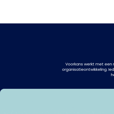
Voorkans werkt met een n
organisatieontwikkeling. I
h