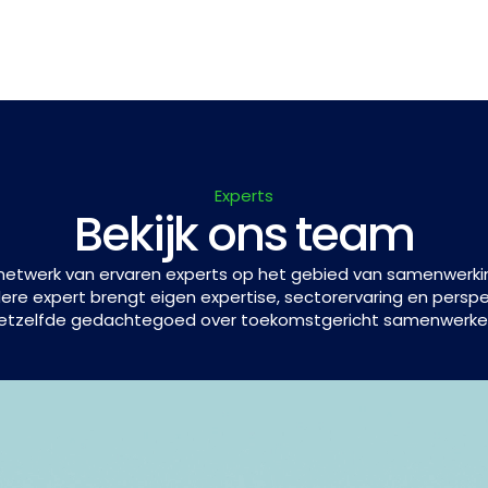
Experts
Bekijk ons team
etwerk van ervaren experts op het gebied van samenwerking
edere expert brengt eigen expertise, sectorervaring en pers
etzelfde gedachtegoed over toekomstgericht samenwerke