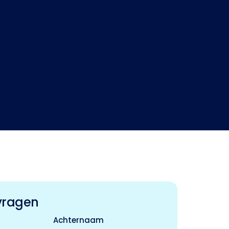
vragen
Achternaam