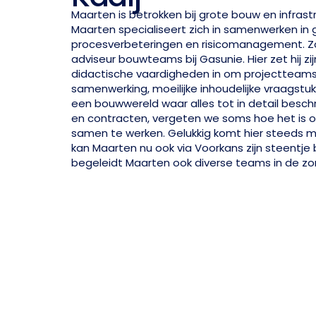
Maarten is betrokken bij grote bouw en infrast
Maarten specialiseert zich in samenwerken in
procesverbeteringen en risicomanagement. Zo ze
adviseur bouwteams bij Gasunie. Hier zet hij zi
didactische vaardigheden in om projectteams
samenwerking, moeilijke inhoudelijke vraagstukk
een bouwwereld waar alles tot in detail besch
en contracten, vergeten we soms hoe het i
samen te werken. Gelukkig komt hier steeds 
kan Maarten nu ook via Voorkans zijn steentje
begeleidt Maarten ook diverse teams in de zor