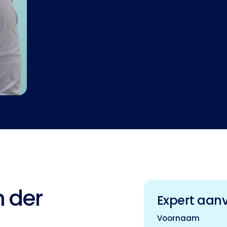
 der
Expert aan
Voornaam