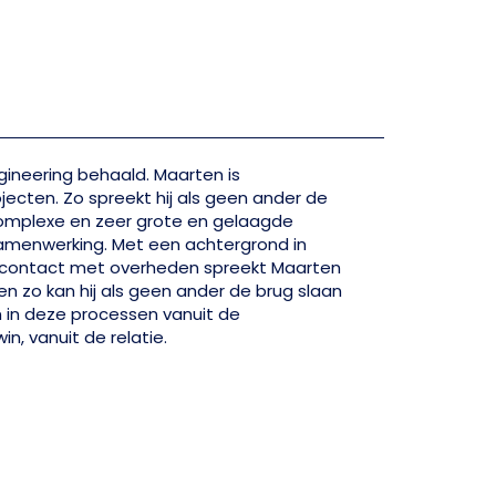
ineering behaald. Maarten is
ecten. Zo spreekt hij als geen ander de
 complexe en zeer grote en gelaagde
 samenwerking. Met een achtergrond in
 contact met overheden spreekt Maarten
en zo kan hij als geen ander de brug slaan
n in deze processen vanuit de
n, vanuit de relatie.