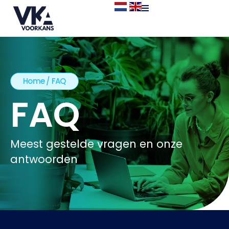
Home
/
FAQ
FAQ
Meest gestelde vragen en onze
antwoorden