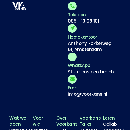
Telefoon
085 - 13 08 101
Hoofdkantoor
Anthony Fokkerweg
61, Amsterdam
WhatsApp
Stuur ons een bericht
Email
info@voorkans.nl
Wat we
Voor
Over
Voorkans
Leren
doen
wie
Voorkans
Talks
Collab