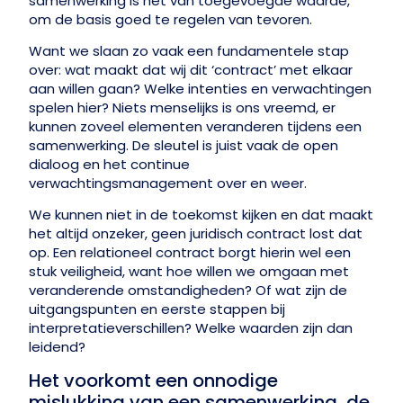
samenwerking is het van toegevoegde waarde,
om de basis goed te regelen van tevoren.
Want we slaan zo vaak een fundamentele stap
over: wat maakt dat wij dit ‘contract’ met elkaar
aan willen gaan? Welke intenties en verwachtingen
spelen hier? Niets menselijks is ons vreemd, er
kunnen zoveel elementen veranderen tijdens een
samenwerking. De sleutel is juist vaak de open
dialoog en het continue
verwachtingsmanagement over en weer.
We kunnen niet in de toekomst kijken en dat maakt
het altijd onzeker, geen juridisch contract lost dat
op. Een relationeel contract borgt hierin wel een
stuk veiligheid, want hoe willen we omgaan met
veranderende omstandigheden? Of wat zijn de
uitgangspunten en eerste stappen bij
interpretatieverschillen? Welke waarden zijn dan
leidend?
Het voorkomt een onnodige
mislukking van een samenwerking, de