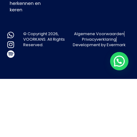
herkennen en
keren
© Copyright 2026,
Algemene Voorwaarden
VOORKANS. All Rights
Privacyverklaring
Reserved.
Development by Evermark
Kunnen we je helpen?