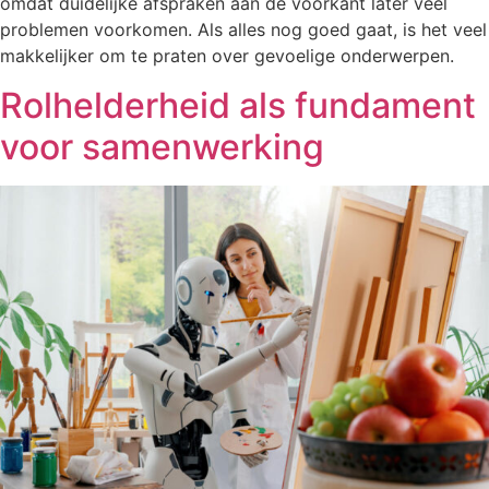
omdat duidelijke afspraken aan de voorkant later veel
problemen voorkomen. Als alles nog goed gaat, is het veel
makkelijker om te praten over gevoelige onderwerpen.
Rolhelderheid als fundament
voor samenwerking