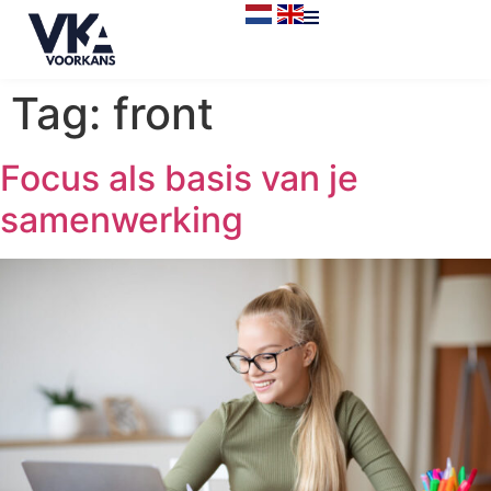
Tag:
front
Focus als basis van je
samenwerking