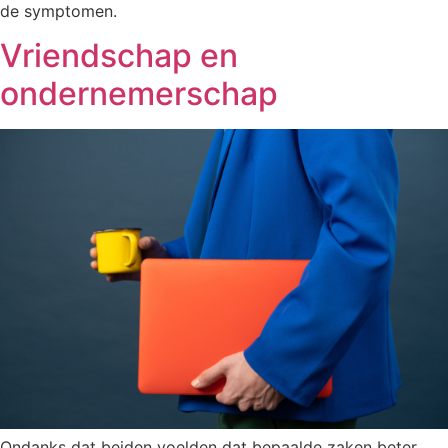
de symptomen.
Vriendschap en
ondernemerschap
Ondanks dat beiden voelden dat bepaalde zaken beter