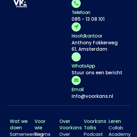
Telefoon
085 - 13 08 101
Hoofdkantoor
Anthony Fokkerweg
61, Amsterdam
WhatsApp
Stuur ons een bericht
Email
info@voorkans.nl
Wat we
Voor
Over
Voorkans
Leren
doen
wie
Voorkans
Talks
Collab
Samenwerking
Teams
Over
Podcast
Academy