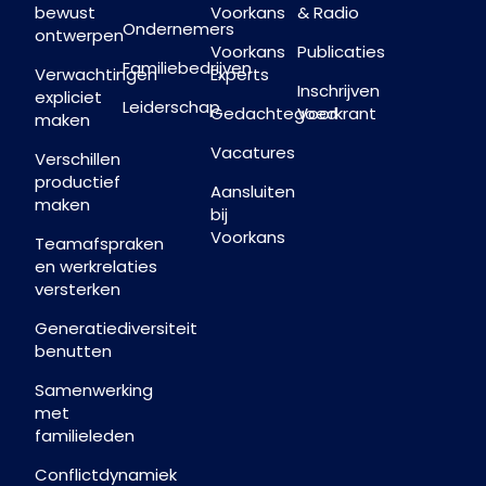
bewust
Voorkans
& Radio
Ondernemers
ontwerpen
Voorkans
Publicaties
Familiebedrijven
Verwachtingen
Experts
Inschrijven
expliciet
Leiderschap
Gedachtegoed
Voorkrant
maken
Vacatures
Verschillen
productief
Aansluiten
maken
bij
Voorkans
Teamafspraken
en werkrelaties
versterken
Generatiediversiteit
benutten
Samenwerking
met
familieleden
Conflictdynamiek